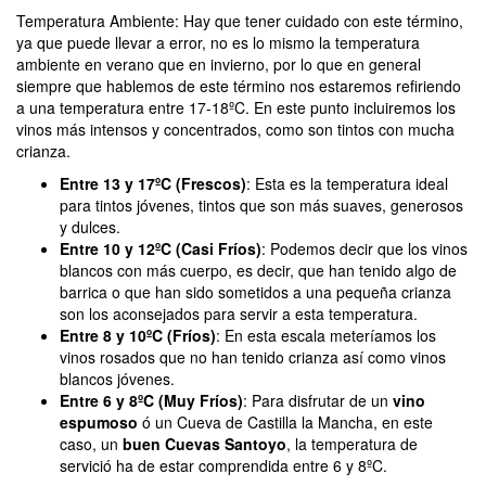
Temperatura Ambiente: Hay que tener cuidado con este término,
ya que puede llevar a error, no es lo mismo la temperatura
ambiente en verano que en invierno, por lo que en general
siempre que hablemos de este término nos estaremos refiriendo
a una temperatura entre 17-18ºC. En este punto incluiremos los
vinos más intensos y concentrados, como son tintos con mucha
crianza.
Entre 13 y 17ºC (Frescos)
: Esta es la temperatura ideal
para tintos jóvenes, tintos que son más suaves, generosos
y dulces.
Entre 10 y 12ºC (Casi Fríos)
: Podemos decir que los vinos
blancos con más cuerpo, es decir, que han tenido algo de
barrica o que han sido sometidos a una pequeña crianza
son los aconsejados para servir a esta temperatura.
Entre 8 y 10ºC (Fríos)
: En esta escala meteríamos los
vinos rosados que no han tenido crianza así como vinos
blancos jóvenes.
Entre 6 y 8ºC (Muy Fríos)
: Para disfrutar de un
vino
espumoso
ó un Cueva de Castilla la Mancha, en este
caso, un
buen Cuevas Santoyo
, la temperatura de
servició ha de estar comprendida entre 6 y 8ºC.