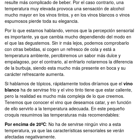
resulte más complicado de beber. Por el caso contrario, una
temperatura muy elevada provoca una sensación de alcohol
mucho mayor en los vinos tintos, y en los vinos blancos o vinos
espumosos pierde toda su elegancia.
Por lo que estamos hablando, vemos que la percepción sensorial
es importante, ya que cambia mucho dependiendo del modo en
el que las degustemos. Sin ir más lejos, podemos comprobarlo
con otras bebidas, si cogen un refresco de cola y está a
temperatura ambiente, percibiremos un sabor más dulce y
empalagoso, por el contrario, al enfriarlo notaremos la diferencia
de la burbuja, siendo esta mucho más presente en boca y su
carácter refrescante aumenta.
Si hablamos de tópicos, rápidamente todos diríamos que el
vino
blanco
ha de servirse frio y el vino tinto tiene que estar caliente,
pero la realidad es mucho más compleja de lo que creemos.
Tenemos que conocer el vino que deseamos catar, y en función
de ello servirlo a la temperatura adecuada. En este pequeño
croquis resumimos las temperaturas más recomendables:
Por encima de 20ºC
: No ha de servirse ningún vino a esta
temperatura, ya que las características sensoriales se verán
afectadas negativamente.