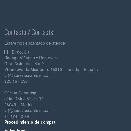
Contacto / Contacts
Estaremos encantado de atender
Dirección
Bodega Viñedos y Reservas
Ctra. Quintanar Km 2
Villanueva de Alcardete. 45810 – Toledo – España
vr(@)cuevassantoyo.com
925 167 536
Oficina Comercial
c/del Divino Vallés 32
28045 – Madrid
vr(@)cuevassantoyo.com
91 474 40 99
Pr
ocedimiento de compra
Av
iso legal